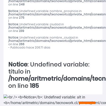
/home/aritmetric/domains/tecnowork.cl/private_html/conexion
on line
248
Notice
: Undefined variable: nombre_provincia in
/home/aritmetric/domains/tecnowork.cl/private_html/conexion
on line
275
|
Notice
: Undefined variable: ciudad in
/home/aritmetric/domains/tecnowork.cl/private_html/conexion
on line
239
Notice
: Undefined variable: nombre_ciudad in
/home/aritmetric/domains/tecnowork.cl/private_html/conexion
on line
266
- Publicado hace 20671 dias
Notice
: Undefined variable:
titulo in
/home/aritmetric/domains/tecn
on line
185