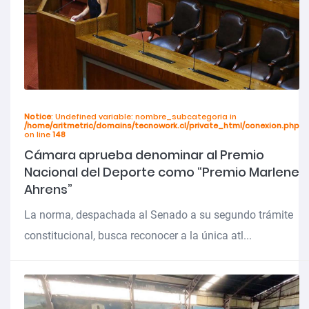
Notice
: Undefined variable: nombre_subcategoria in
/home/aritmetric/domains/tecnowork.cl/private_html/conexion.php
on line
148
Cámara aprueba denominar al Premio
Nacional del Deporte como “Premio Marlene
Ahrens”
La norma, despachada al Senado a su segundo trámite
constitucional, busca reconocer a la única atl...