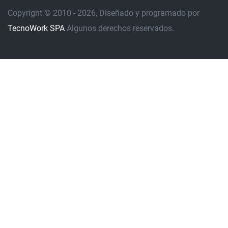
Copyright © 2010 - 2026, Diseñado y programado por
TecnoWork SPA
Algunos derechos reservados.