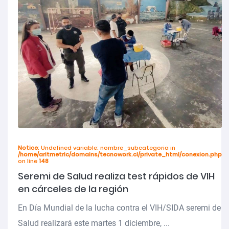
Notice
: Undefined variable: nombre_subcategoria in
/home/aritmetric/domains/tecnowork.cl/private_html/conexion.php
on line
148
Seremi de Salud realiza test rápidos de VIH
en cárceles de la región
En Día Mundial de la lucha contra el VIH/SIDA seremi de
Salud realizará este martes 1 diciembre, ...