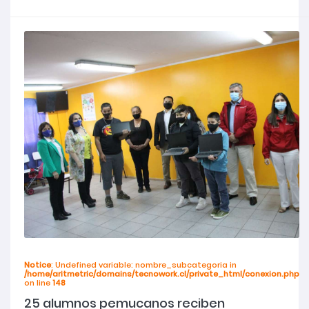
Notice
: Undefined variable: nombre_subcategoria in
/home/aritmetric/domains/tecnowork.cl/private_html/conexion.php
on line
148
25 alumnos pemucanos reciben