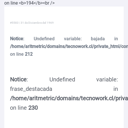
#5583 | 31 de Diciembre del 1969
Notice
: Undefined variable: bajada in
/home/aritmetric/domains/tecnowork.cl/private_html/co
on line
212
Notice
: Undefined variable:
frase_destacada in
/home/aritmetric/domains/tecnowork.cl/priv
on line
230