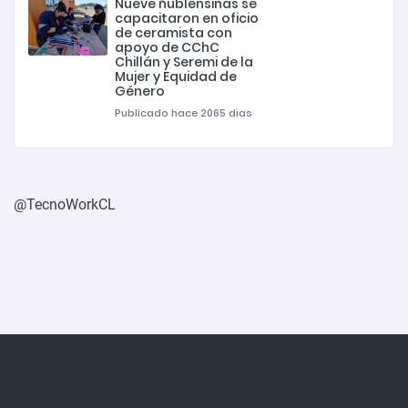
Nueve ñublensinas se
capacitaron en oficio
de ceramista con
apoyo de CChC
Chillán y Seremi de la
Mujer y Equidad de
Género
Publicado hace 2065 dias
@TecnoWorkCL