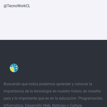
@TecnoWorkCL
Buscando que todos podamos aprender y conocer la
importancia de la tecnologia en nuestro futuro, en nuestro
pais y lo importante que es en la educacion. Programación,
Informática, Desarrollo Web, Noticias y Cultura