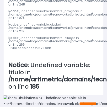
/home/aritmetric/domains/tecnowork.cl/private_html/conexion
on line
248
Notice
: Undefined variable: nombre_provincia in
/home/aritmetric/domains/tecnowork.cl/private_html/conexion
on line
275
|
Notice
: Undefined variable: ciudad in
/home/aritmetric/domains/tecnowork.cl/private_html/conexion
on line
239
Notice
: Undefined variable: nombre_ciudad in
/home/aritmetric/domains/tecnowork.cl/private_html/conexion
on line
266
- Publicado hace 20672 dias
Notice
: Undefined variable:
titulo in
/home/aritmetric/domains/tecn
on line
185