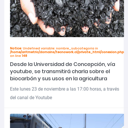
Notice
: Undefined variable: nombre_subcategoria in
/home/aritmetric/domains/tecnowork.cl/private_html/conexion.php
on line
148
Desde la Universidad de Concepción, vía
youtube, se transmitirá charla sobre el
biocarbón y sus usos en la agricultura
Este lunes 23 de noviembre a las 17:00 horas, a través
del canal de Youtube