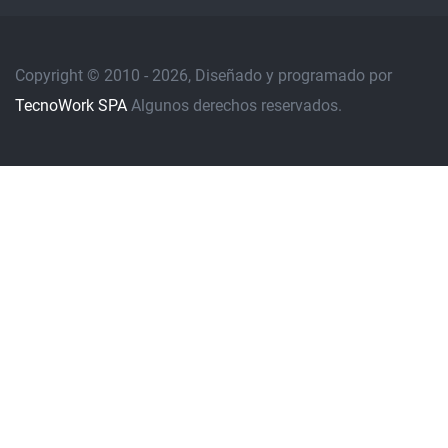
Copyright © 2010 - 2026, Diseñado y programado por
TecnoWork SPA
Algunos derechos reservados.