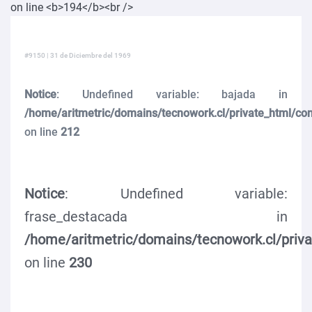
#9150 | 31 de Diciembre del 1969
Notice
: Undefined variable: bajada in
/home/aritmetric/domains/tecnowork.cl/private_html/co
on line
212
Notice
: Undefined variable:
frase_destacada in
/home/aritmetric/domains/tecnowork.cl/priv
on line
230