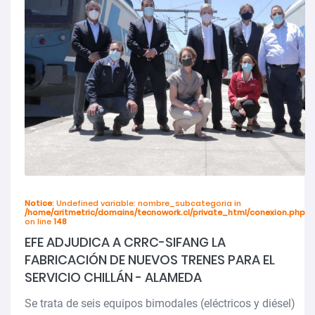
Notice
: Undefined variable: nombre_subcategoria in
/home/aritmetric/domains/tecnowork.cl/private_html/conexion.php
on line
148
EFE ADJUDICA A CRRC-SIFANG LA
FABRICACIÓN DE NUEVOS TRENES PARA EL
SERVICIO CHILLÁN - ALAMEDA
Se trata de seis equipos bimodales (eléctricos y diésel)