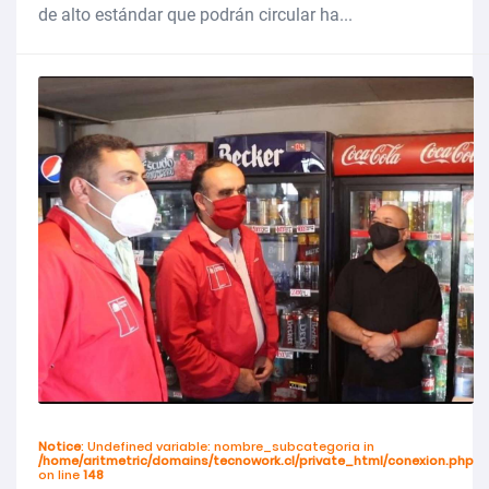
de alto estándar que podrán circular ha...
Notice
: Undefined variable: nombre_subcategoria in
/home/aritmetric/domains/tecnowork.cl/private_html/conexion.php
on line
148