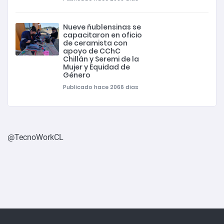
Nueve ñublensinas se
capacitaron en oficio
de ceramista con
apoyo de CChC
Chillán y Seremi de la
Mujer y Equidad de
Género
Publicado hace 2066 dias
@TecnoWorkCL