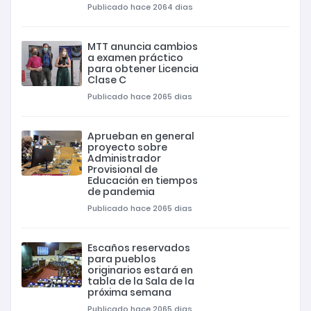
Publicado hace 2064 dias
MTT anuncia cambios
a examen práctico
para obtener Licencia
Clase C
Publicado hace 2065 dias
Aprueban en general
proyecto sobre
Administrador
Provisional de
Educación en tiempos
de pandemia
Publicado hace 2065 dias
Escaños reservados
para pueblos
originarios estará en
tabla de la Sala de la
próxima semana
Publicado hace 2065 dias