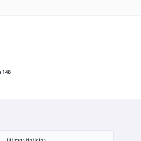
e
148
Últimas Noticias