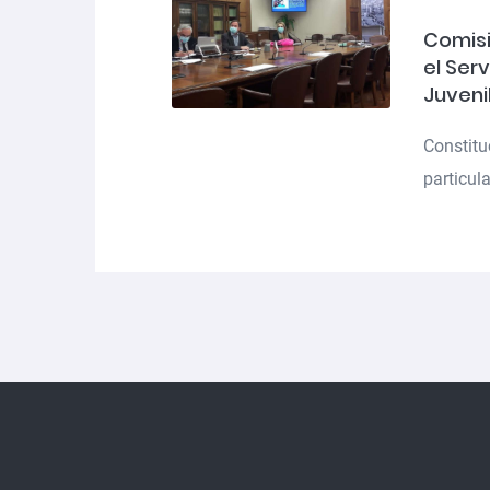
Comisi
el Ser
Juveni
Constitu
particula