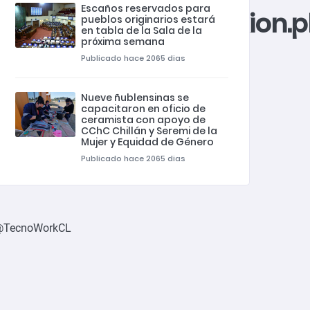
Escaños reservados para
/private_html/conexion.
pueblos originarios estará
en tabla de la Sala de la
próxima semana
Publicado hace 2065 dias
Nueve ñublensinas se
capacitaron en oficio de
ceramista con apoyo de
CChC Chillán y Seremi de la
Mujer y Equidad de Género
Publicado hace 2065 dias
@TecnoWorkCL