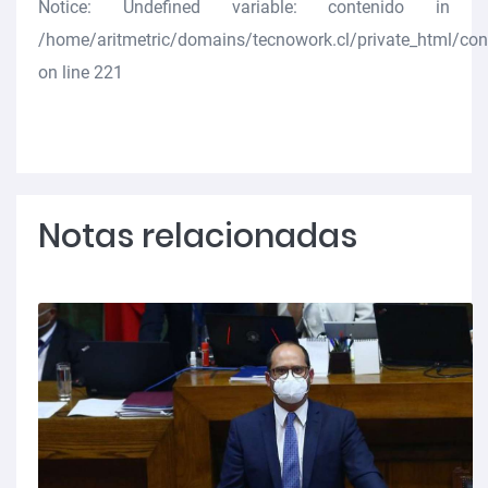
Notice
: Undefined variable: contenido in
/home/aritmetric/domains/tecnowork.cl/private_html/co
on line
221
Notas relacionadas