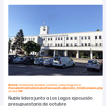
Notice
: Undefined variable: nombre_subcategoria in
/home/aritmetric/domains/tecnowork.cl/private_html/conexion.php
on line
148
Ñuble lidera junto a Los Lagos ejecución
presupuestaria de octubre