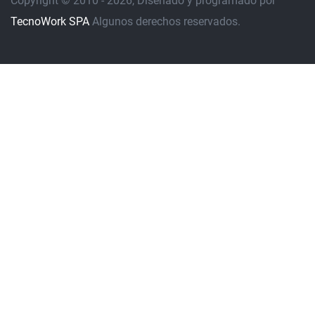
Copyright © 2010 - 2026, Diseñado y programado por
TecnoWork SPA
Algunos derechos reservados.