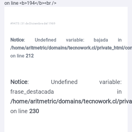
#9475 | 31 de Diciembre del 1969
Notice
: Undefined variable: bajada in
/home/aritmetric/domains/tecnowork.cl/private_html/co
on line
212
Notice
: Undefined variable:
frase_destacada in
/home/aritmetric/domains/tecnowork.cl/priv
on line
230