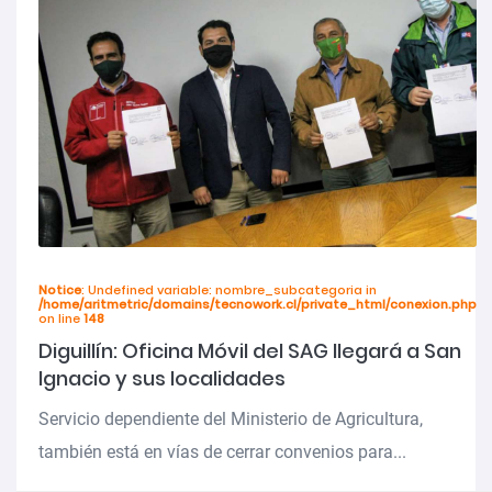
Notice
: Undefined variable: nombre_subcategoria in
/home/aritmetric/domains/tecnowork.cl/private_html/conexion.php
on line
148
Diguillín: Oficina Móvil del SAG llegará a San
Ignacio y sus localidades
Servicio dependiente del Ministerio de Agricultura,
también está en vías de cerrar convenios para...