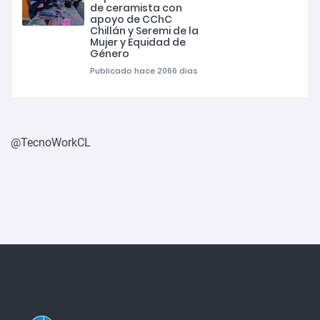
de ceramista con
apoyo de CChC
Chillán y Seremi de la
Mujer y Equidad de
Género
Publicado hace 2066 dias
@TecnoWorkCL