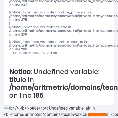
/home/aritmetric/domains/tecnowork.cl/private_html/conexion
on line
248
Notice
: Undefined variable: nombre_provincia in
/home/aritmetric/domains/tecnowork.cl/private_html/conexion
on line
275
|
Notice
: Undefined variable: ciudad in
/home/aritmetric/domains/tecnowork.cl/private_html/conexion
on line
239
Notice
: Undefined variable: nombre_ciudad in
/home/aritmetric/domains/tecnowork.cl/private_html/conexion
on line
266
- Publicado hace 20672 dias
Notice
: Undefined variable:
titulo in
/home/aritmetric/domains/tecn
on line
185