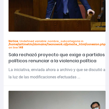
Notice
: Undefined variable: nombre_subcategoria in
/home/aritmetric/domains/tecnowork.cl/private_html/conexion.php
on line
148
Sala rechazó proyecto que exige a partidos
políticos renunciar a la violencia política
La iniciativa, enviada ahora a archivo y que se discutió a
la luz de las modificaciones efectuadas ...