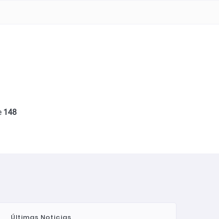
e
148
Últimas Noticias