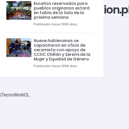
Escaños reservados para
/private_html/conexion.
pueblos originarios estará
en tabla de la Sala de la
próxima semana
Publicado hace 2066 dias
Nueve ñublensinas se
capacitaron en oficio de
ceramista con apoyo de
CChC Chillán y Seremi de la
Mujer y Equidad de Género
Publicado hace 2066 dias
@TecnoWorkCL