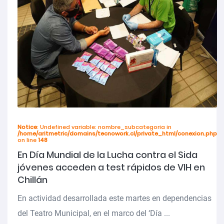
Notice
: Undefined variable: nombre_subcategoria in
/home/aritmetric/domains/tecnowork.cl/private_html/conexion.php
on line
148
En Día Mundial de la Lucha contra el Sida
jóvenes acceden a test rápidos de VIH en
Chillán
En actividad desarrollada este martes en dependencias
del Teatro Municipal, en el marco del ‘Día ...