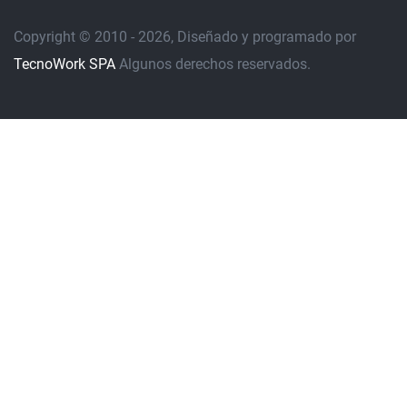
Copyright © 2010 - 2026, Diseñado y programado por
TecnoWork SPA
Algunos derechos reservados.