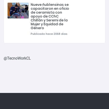
Nueve ñublensinas se
capacitaron en oficio
de ceramista con
apoyo de CChC
Chillán y Seremi de la
Mujer y Equidad de
Género
Publicado hace 2068 dias
@TecnoWorkCL