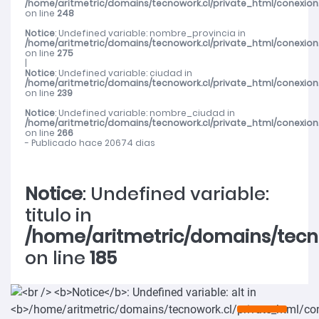
/home/aritmetric/domains/tecnowork.cl/private_html/conexion
on line
248
Notice
: Undefined variable: nombre_provincia in
/home/aritmetric/domains/tecnowork.cl/private_html/conexion
on line
275
|
Notice
: Undefined variable: ciudad in
/home/aritmetric/domains/tecnowork.cl/private_html/conexion
on line
239
Notice
: Undefined variable: nombre_ciudad in
/home/aritmetric/domains/tecnowork.cl/private_html/conexion
on line
266
- Publicado hace 20674 dias
Notice
: Undefined variable:
titulo in
/home/aritmetric/domains/tecn
on line
185