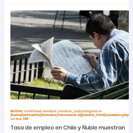
Notice
: Undefined variable: nombre_subcategoria in
/home/aritmetric/domains/tecnowork.cl/private_html/conexion.php
on line
148
Tasa de empleo en Chile y Ñuble muestran