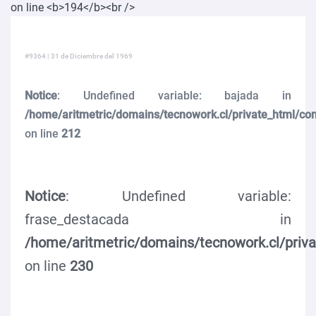
#9364 | 31 de Diciembre del 1969
Notice
: Undefined variable: bajada in
/home/aritmetric/domains/tecnowork.cl/private_html/co
on line
212
Notice
: Undefined variable:
frase_destacada in
/home/aritmetric/domains/tecnowork.cl/priv
on line
230